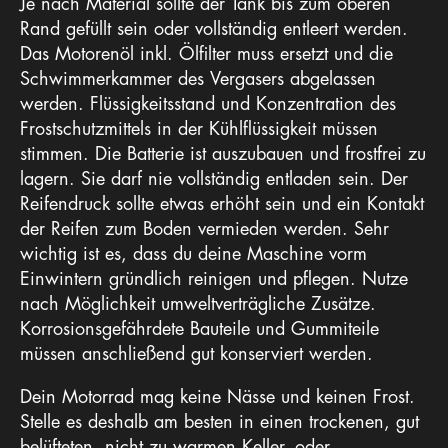
Je nach Material sollte der Tank bis zum oberen
Rand gefüllt sein oder vollständig entleert werden.
Das Motorenöl inkl. Ölfilter muss ersetzt und die
Schwimmerkammer des Vergasers abgelassen
werden. Flüssigkeitsstand und Konzentration des
Frostschutzmittels in der Kühlflüssigkeit müssen
stimmen. Die Batterie ist auszubauen und frostfrei zu
lagern. Sie darf nie vollständig entladen sein. Der
Reifendruck sollte etwas erhöht sein und ein Kontakt
der Reifen zum Boden vermieden werden. Sehr
wichtig ist es, dass du deine Maschine vorm
Einwintern gründlich reinigen und pflegen. Nutze
nach Möglichkeit umweltverträgliche Zusätze.
Korrosionsgefährdete Bauteile und Gummiteile
müssen anschließend gut konserviert werden.
Dein Motorrad mag keine Nässe und keinen Frost.
Stelle es deshalb am besten in einen trockenen, gut
belüfteten, nicht zu warmen Keller- oder